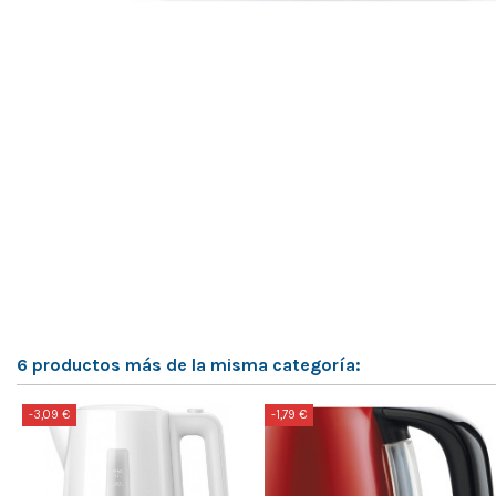
6 productos más de la misma categoría:
-3,09 €
-1,79 €