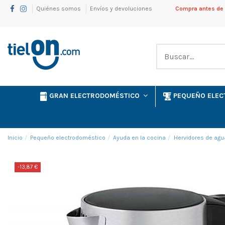
Quiénes somos
Envíos y devoluciones
Compra antes de l
GRAN ELECTRODOMÉSTICO
PEQUEÑO ELE
Inicio
Pequeño electrodoméstico
Ayuda en la cocina
Hervidores de agu
-13,87 €