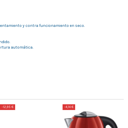
entamiento y contra funcionamiento en seco.
ndido.
rtura automática.
-12,95 €
-4,14 €