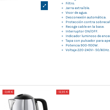
Filtro.
Jarra extraíble.
Visor de agua.
Desconexión automática.
Protección contra sobrecal
Recoge cable en la base.
Interruptor ON/OFF.
Indicador luminoso de ence
Tapa con pulsador para ape
Potencia 900-1100W.
Voltaje 220-240V~ 50/60Hz.
-3,49 €
-12,95 €