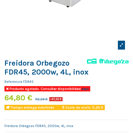
Freidora Orbegozo
FDR45, 2000w, 4L, inox
Referencia
FDR45
Producto agotado. Consultar disponibilidad
aqui
64,80 €
112,23 €
-47,43 €
Tiempo entrega indefinido
Coste de envío: 11,25 €
Freidora Orbegozo FDR45, 2000w, 4L, inox