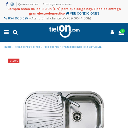
Quiénes somos
Envíos y devoluciones
Compra antes de las 13:30h (L-V) para que salga hoy. Tipos de entrega
gran electrodoméstico
VER CONDICIONES
654 960 587
-
Atención al cliente
L-V (09:00-14:00h)
0
Inicio
Fregaderos y grifos
Fregaderos
Fregadero inox Teka STYLO1C1E
-81,60 €