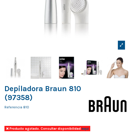
Depiladora Braun 810
(97358)
Referencia
810
Producto agotado. Consultar disponibilidad
aqui