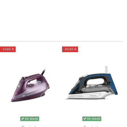
-52,65 €
-20,92 €
En stock
En stock