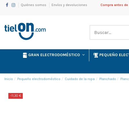
Quiénes somos
Envíos y devoluciones
Compra antes de l
GRAN ELECTRODOMÉSTICO
PEQUEÑO ELE
Inicio
Pequeño electrodoméstico
Cuidado de la ropa
Planchado
Planc
-11,30 €