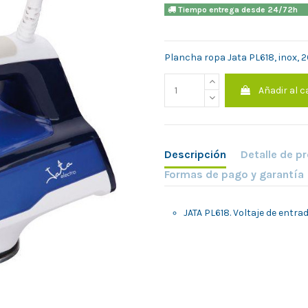
Tiempo entrega desde 24/7
Plancha ropa Jata PL618, inox,
Añadir al c
Descripción
Detalle de p
Formas de pago y garantía
JATA PL618. Voltaje de entra