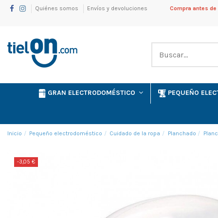
Quiénes somos
Envíos y devoluciones
Compra antes de l
GRAN ELECTRODOMÉSTICO
PEQUEÑO ELE
Inicio
Pequeño electrodoméstico
Cuidado de la ropa
Planchado
Planc
-3,05 €