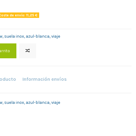
oste de envío: 11,25 €
 suela inox, azul-blanca, viaje
arrito
roducto
Información envíos
 suela inox, azul-blanca, viaje