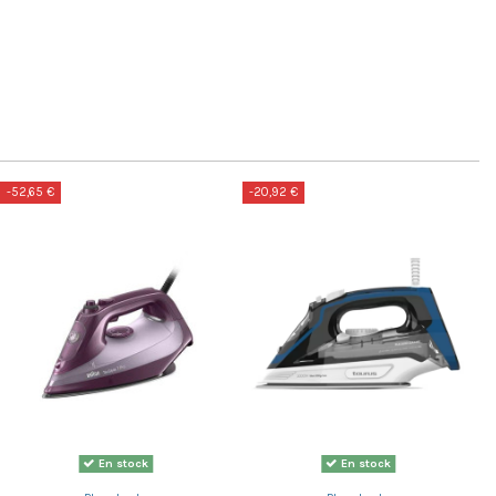
-52,65 €
-20,92 €
En stock
En stock