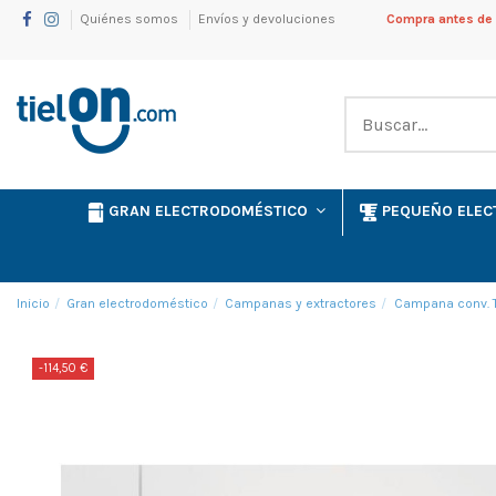
Quiénes somos
Envíos y devoluciones
Compra antes de l
GRAN ELECTRODOMÉSTICO
PEQUEÑO ELE
Inicio
Gran electrodoméstico
Campanas y extractores
Campana conv. 
-114,50 €