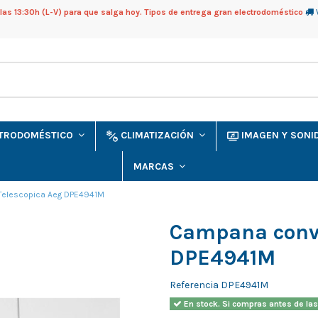
as 13:30h (L-V) para que salga hoy. Tipos de entrega gran electrodoméstico
CTRODOMÉSTICO
CLIMATIZACIÓN
IMAGEN Y SON
MARCAS
Telescopica Aeg DPE4941M
Campana conv.
DPE4941M
Referencia
DPE4941M
En stock. Si compras antes de las