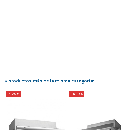
6 productos más de la misma categoría:
-41,20 €
-46,70 €