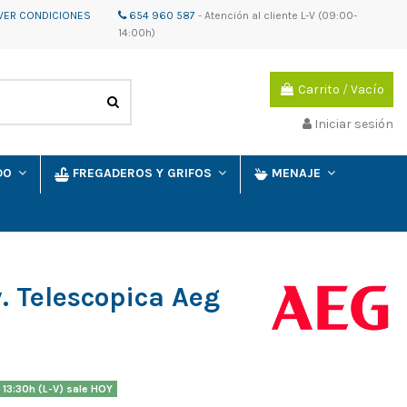
VER CONDICIONES
654 960 587
-
Atención al cliente
L-V (09:00-
14:00h)
Carrito
/
Vacío
Iniciar sesión
IDO
FREGADEROS Y GRIFOS
MENAJE
 Telescopica Aeg
 13:30h (L-V) sale HOY