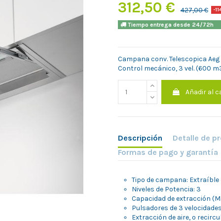
312,50 €
427,00 €
-11
Tiempo entrega desde 24/7
Campana conv. Telescopica Aeg D
Control mecánico, 3 vel. (600 m3
Añadir al c
Descripción
Detalle de p
Formas de pago y garantía
Tipo de campana: Extraíble
Niveles de Potencia: 3
Capacidad de extracción (
Pulsadores de 3 velocidade
Extracción de aire, o recircu