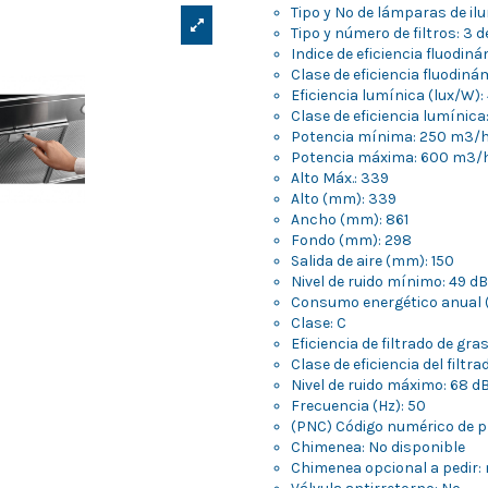
Tipo y Nº de lámparas de il
Tipo y número de filtros: 3 
Indice de eficiencia fluodinám
Clase de eficiencia fluodiná
Eficiencia lumínica (lux/W):
Clase de eficiencia lumínica:
Potencia mínima: 250 m3/
Potencia máxima: 600 m3/
Alto Máx.: 339
Alto (mm): 339
Ancho (mm): 861
Fondo (mm): 298
Salida de aire (mm): 150
Nivel de ruido mínimo: 49 dB
Consumo energético anual 
Clase: C
Eficiencia de filtrado de gras
Clase de eficiencia del filtr
Nivel de ruido máximo: 68 d
Frecuencia (Hz): 50
(PNC) Código numérico de p
Chimenea: No disponible
Chimenea opcional a pedir: 