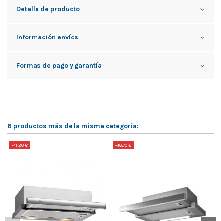
Detalle de producto
Información envíos
Formas de pago y garantía
6 productos más de la misma categoría:
-41,20 €
-46,70 €
-