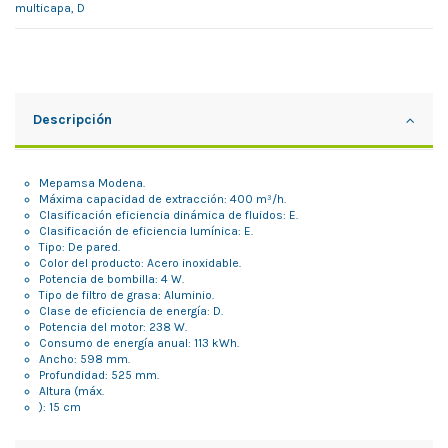
multicapa, D
Descripción
Mepamsa Modena.
Máxima capacidad de extracción: 400 m³/h.
Clasificación eficiencia dinámica de fluidos: E.
Clasificación de eficiencia lumínica: E.
Tipo: De pared.
Color del producto: Acero inoxidable.
Potencia de bombilla: 4 W.
Tipo de filtro de grasa: Aluminio.
Clase de eficiencia de energía: D.
Potencia del motor: 238 W.
Consumo de energía anual: 113 kWh.
Ancho: 598 mm.
Profundidad: 525 mm.
Altura (máx.
): 15 cm