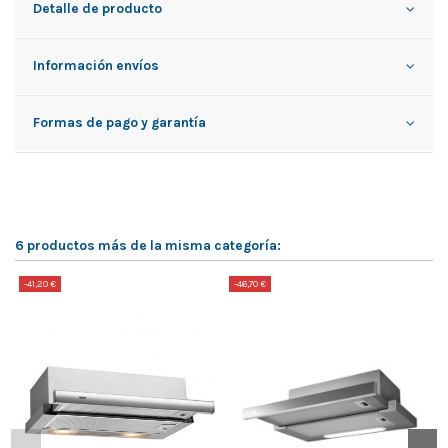
Detalle de producto
Información envíos
Formas de pago y garantía
6 productos más de la misma categoría:
-41,20 €
-46,70 €
-