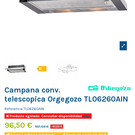
Campana conv.
telescopica Orgegozo TL06260AIN
Referencia
TL06260AIN
Producto agotado. Consultar disponibilidad
aqui
96,50 €
157,03 €
-60,53 €