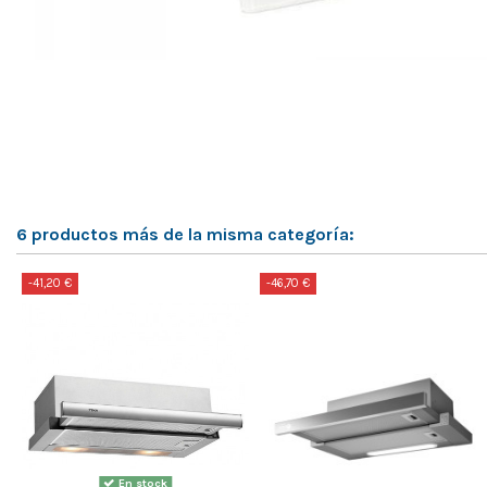
6 productos más de la misma categoría:
-41,20 €
-46,70 €
En stock