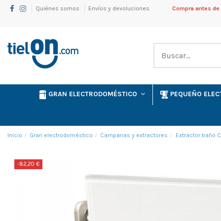
Quiénes somos
Envíos y devoluciones
Compra antes de l
GRAN ELECTRODOMÉSTICO
PEQUEÑO ELE
Inicio
Gran electrodoméstico
Campanas y extractores
Extractor baño 
-82,20 €