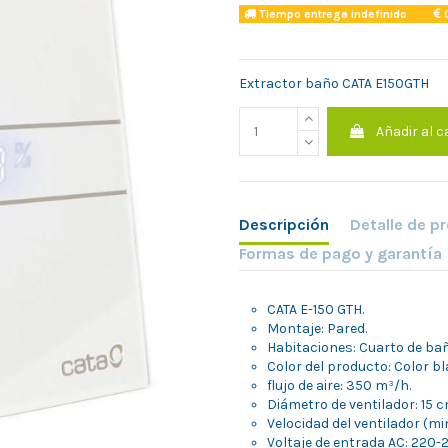
Tiempo entrega indefinido
C
Extractor baño CATA E150GTH
Añadir al c
Descripción
Detalle de p
Formas de pago y garantía
CATA E-150 GTH.
Montaje: Pared.
Habitaciones: Cuarto de bañ
Color del producto: Color bl
flujo de aire: 350 m³/h.
Diámetro de ventilador: 15 c
Velocidad del ventilador (mi
Voltaje de entrada AC: 220-2