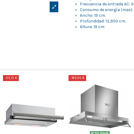
Frecuencia de entrada AC: 5
Consumo de energía (max): 
Ancho: 19 cm.
Profundidad: 13,900 cm.
Altura: 19 cm
-55,15 €
-169,95 €
En stock