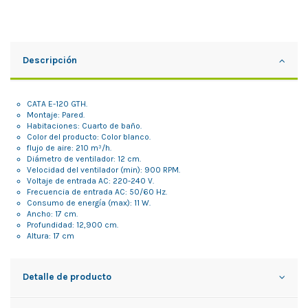
Descripción
CATA E-120 GTH.
Montaje: Pared.
Habitaciones: Cuarto de baño.
Color del producto: Color blanco.
flujo de aire: 210 m³/h.
Diámetro de ventilador: 12 cm.
Velocidad del ventilador (min): 900 RPM.
Voltaje de entrada AC: 220-240 V.
Frecuencia de entrada AC: 50/60 Hz.
Consumo de energía (max): 11 W.
Ancho: 17 cm.
Profundidad: 12,900 cm.
Altura: 17 cm
Detalle de producto