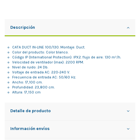
Descripción
CATA DUCT IN-LINE 100/130. Montaje: Duct.
Color del producto: Color blanco.
Código IP (International Protection): IPX2. flujo de aire: 130 m³/h.
Velocidad de ventilador (max): 2200 RPM.
Nivel de ruido: 24 Db.
Voltaje de entrada AC: 220-240 V.
Frecuencia de entrada AC: 50/60 Hz.
Ancho: 17,100 cm.
Profundidad: 23,800 cm.
Altura: 17,150 cm
Detalle de producto
Información envíos