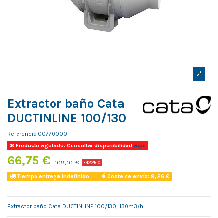
Extractor baño Cata
DUCTINLINE 100/130
Referencia
00770000
Producto agotado. Consultar disponibilidad
aqui
66,75 €
109,00 €
-42,25 €
Tiempo entrega indefinido
Coste de envío: 9,26 €
Extractor baño Cata DUCTINLINE 100/130, 130m3/h