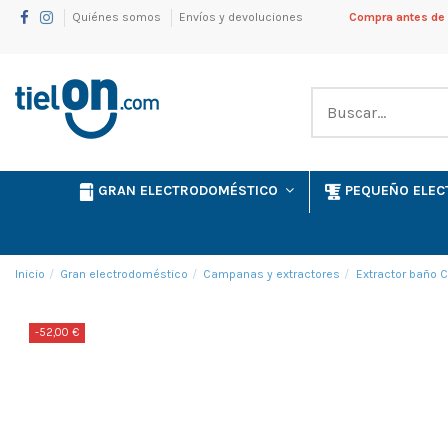
Quiénes somos
Envíos y devoluciones
Compra antes de l
GRAN ELECTRODOMÉSTICO
PEQUEÑO ELE
Inicio
Gran electrodoméstico
Campanas y extractores
Extractor baño 
-52,00 €