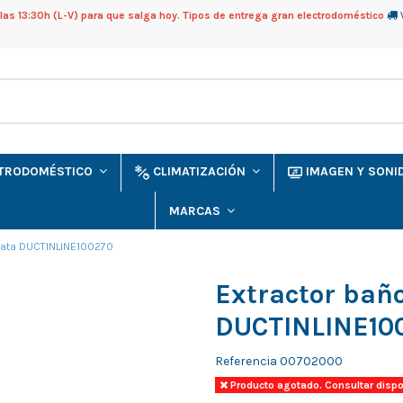
as 13:30h (L-V) para que salga hoy. Tipos de entrega gran electrodoméstico
CTRODOMÉSTICO
CLIMATIZACIÓN
IMAGEN Y SON
MARCAS
Cata DUCTINLINE100270
Extractor bañ
DUCTINLINE10
Referencia
00702000
Producto agotado. Consultar dispo