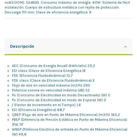
nº65/2014): 52dB(A). Consumo máximo de energía: 60W. Sistema de fácil
instalación. Cuerpo de estructura metálica con rejilla de protección.
Descarga 110 mm. Clase de eficiencia energética: B
Descripción
AEC (Consumo de Energía Anual) (kWh/año) 29,2
EEI class (Clase de Eficiencia Energética )B
FDE (Eficiencia Fluidodinámica) 10,7
FDE class (Clase de Eficiencia Fluidodinámica) E
Flujo de aire en velocidad máxima (m3/h) 290
Potencia sonora en velocidad máxima (dB) 52
Po (Consumo de Electricidad en modo Desactivado) (W) 0
Ps (Consumo de Electricidad en modo de Espera) (W) 0
ƒ (Factor de Incremento en el Tiempo) 1,6
EEI (Eficiencia Energética) 68,7
QBEP (Flujo de aire en Punto de Máxima Eficiencia) (m3/h) 163,2
PBEP (Diferencia de Presión Estática en Punto de Máxima Eficiencia)
(Pa) 117
WBEP (Poténcia Electrica de entrada en Punto de Máxima Eficiencia)
(W) 49,6