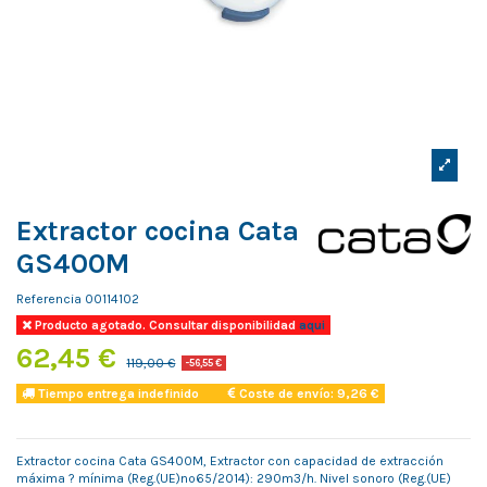
Extractor cocina Cata
GS400M
Referencia
00114102
Producto agotado. Consultar disponibilidad
aqui
62,45 €
119,00 €
-56,55 €
Tiempo entrega indefinido
Coste de envío: 9,26 €
Extractor cocina Cata GS400M, Extractor con capacidad de extracción
máxima ? mínima (Reg.(UE)nº65/2014): 290m3/h. Nivel sonoro (Reg.(UE)