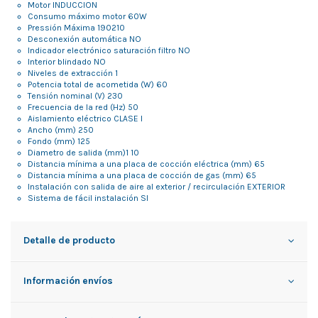
Motor INDUCCION
Consumo máximo motor 60W
Pressión Máxima 190210
Desconexión automática NO
Indicador electrónico saturación filtro NO
Interior blindado NO
Niveles de extracción 1
Potencia total de acometida (W) 60
Tensión nominal (V) 230
Frecuencia de la red (Hz) 50
Aislamiento eléctrico CLASE I
Ancho (mm) 250
Fondo (mm) 125
Diametro de salida (mm)1 10
Distancia mínima a una placa de cocción eléctrica (mm) 65
Distancia mínima a una placa de cocción de gas (mm) 65
Instalación con salida de aire al exterior / recirculación EXTERIOR
Sistema de fácil instalación SI
Detalle de producto
Información envíos