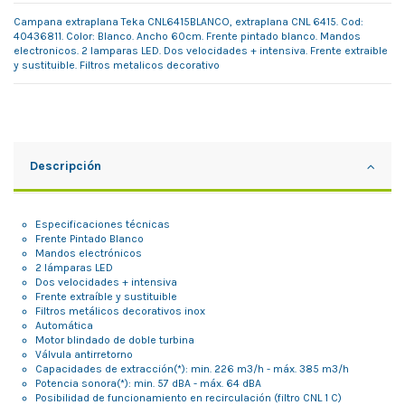
Campana extraplana Teka CNL6415BLANCO, extraplana CNL 6415. Cod:
40436811. Color: Blanco. Ancho 60cm. Frente pintado blanco. Mandos
electronicos. 2 lamparas LED. Dos velocidades + intensiva. Frente extraible
y sustituible. Filtros metalicos decorativo
Descripción
Especificaciones técnicas
Frente Pintado Blanco
Mandos electrónicos
2 lámparas LED
Dos velocidades + intensiva
Frente extraíble y sustituible
Filtros metálicos decorativos inox
Automática
Motor blindado de doble turbina
Válvula antirretorno
Capacidades de extracción(*): min. 226 m3/h - máx. 385 m3/h
Potencia sonora(*): min. 57 dBA - máx. 64 dBA
Posibilidad de funcionamiento en recirculación (filtro CNL 1 C)