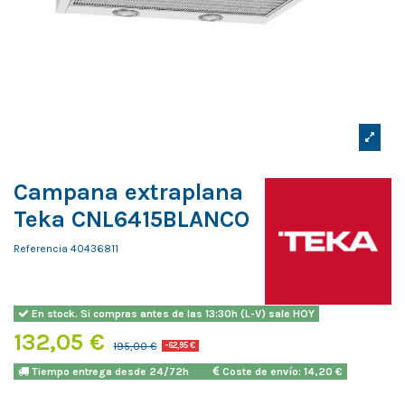
Campana extraplana
Teka CNL6415BLANCO
Referencia
40436811
En stock. Si compras antes de las 13:30h (L-V) sale HOY
132,05 €
195,00 €
-62,95 €
Tiempo entrega desde 24/72h
Coste de envío: 14,20 €