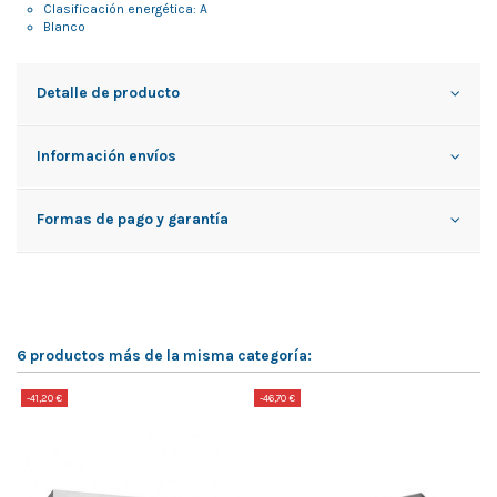
Clasificación energética: A
Blanco
Detalle de producto
Información envíos
Formas de pago y garantía
6 productos más de la misma categoría:
-41,20 €
-46,70 €
-