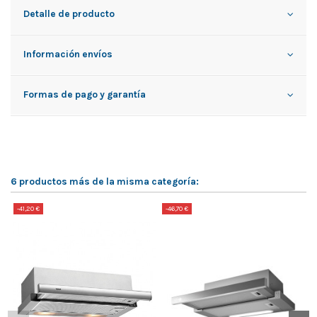
Detalle de producto
Información envíos
Formas de pago y garantía
6 productos más de la misma categoría:
-41,20 €
-46,70 €
-