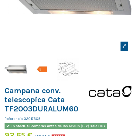
Campana conv.
telescopica Cata
TF2003DURALUM60
Referencia
02017305
En stock. Si compras antes de las 13:30h (L-V) sale HOY
92,65 €