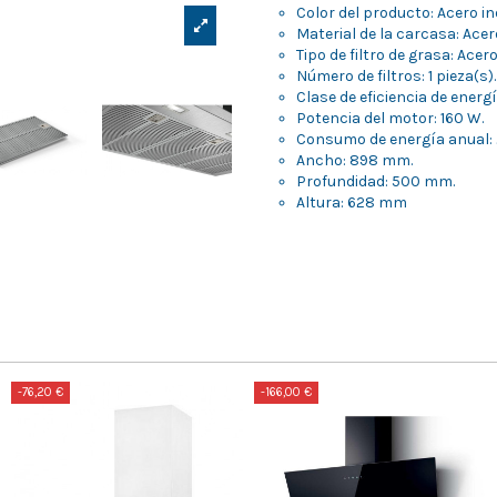
Color del producto: Acero in
Material de la carcasa: Acer
Tipo de filtro de grasa: Acero
Número de filtros: 1 pieza(s).
Clase de eficiencia de energí
Potencia del motor: 160 W.
Consumo de energía anual: 
Ancho: 898 mm.
Profundidad: 500 mm.
Altura: 628 mm
-76,20 €
-166,00 €