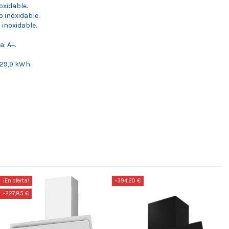
oxidable.
o inoxidable.
 inoxidable.
a: A+.
29,9 kWh.
¡En oferta!
-394,20 €
-227,85 €