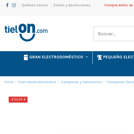
Quiénes somos
Envíos y devoluciones
Compra antes de l
GRAN ELECTRODOMÉSTICO
PEQUEÑO ELE
Inicio
Gran electrodoméstico
Campanas y extractores
Campanas Decor
-232,95 €