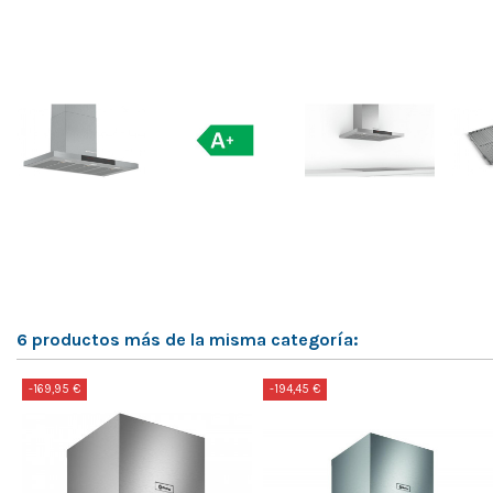
6 productos más de la misma categoría:
-169,95 €
-194,45 €