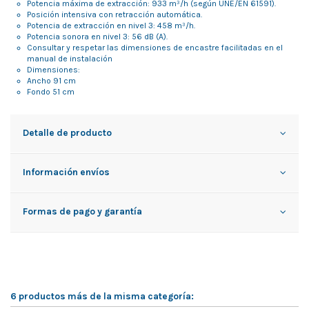
Potencia máxima de extracción: 933 m³/h (según UNE/EN 61591).
Posición intensiva con retracción automática.
Potencia de extracción en nivel 3: 458 m³/h.
Potencia sonora en nivel 3: 56 dB (A).
Consultar y respetar las dimensiones de encastre facilitadas en el
manual de instalación
Dimensiones:
Ancho 91 cm
Fondo 51 cm
Detalle de producto
Información envíos
Formas de pago y garantía
6 productos más de la misma categoría: