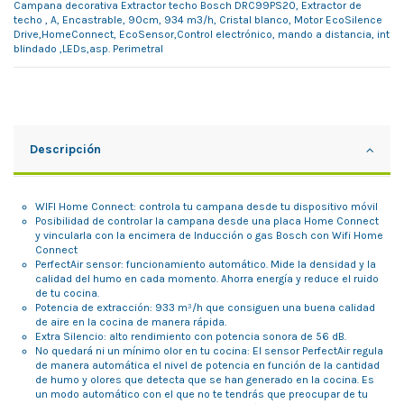
Campana decorativa Extractor techo Bosch DRC99PS20, Extractor de
techo , A, Encastrable, 90cm, 934 m3/h, Cristal blanco, Motor EcoSilence
Drive,HomeConnect, EcoSensor,Control electrónico, mando a distancia, int
blindado ,LEDs,asp. Perimetral
Descripción
WIFI Home Connect: controla tu campana desde tu dispositivo móvil
Posibilidad de controlar la campana desde una placa Home Connect
y vincularla con la encimera de Inducción o gas Bosch con Wifi Home
Connect
PerfectAir sensor: funcionamiento automático. Mide la densidad y la
calidad del humo en cada momento. Ahorra energía y reduce el ruido
de tu cocina.
Potencia de extracción: 933 m³/h que consiguen una buena calidad
de aire en la cocina de manera rápida.
Extra Silencio: alto rendimiento con potencia sonora de 56 dB.
No quedará ni un mínimo olor en tu cocina: El sensor PerfectAir regula
de manera automática el nivel de potencia en función de la cantidad
de humo y olores que detecta que se han generado en la cocina. Es
un modo automático con el que no te tendrás que preocupar de tu