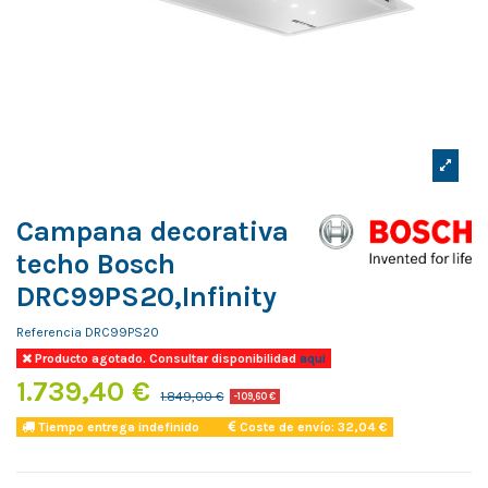
Campana decorativa
techo Bosch
DRC99PS20,Infinity
Referencia
DRC99PS20
Producto agotado. Consultar disponibilidad
aqui
1.739,40 €
1.849,00 €
-109,60 €
Tiempo entrega indefinido
Coste de envío: 32,04 €