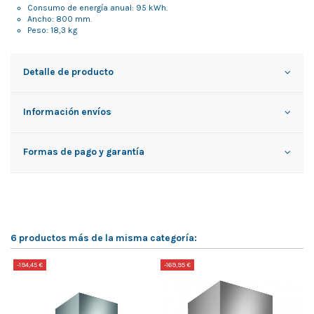
Consumo de energía anual: 95 kWh.
Ancho: 800 mm.
Peso: 18,3 kg
Detalle de producto
Información envíos
Formas de pago y garantía
6 productos más de la misma categoría:
-194,45 €
-169,95 €
-