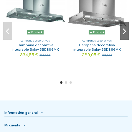
En stock
En stock
Campanas Decorativas
Campanas Decorativas
Campana decorativa
Campana decorativa
integrable Balay 3BD896MX
integrable Balay 3BD866MX
334,55 €
289,05 €
529,00 €
459,00 €
Información general
Mi cuenta