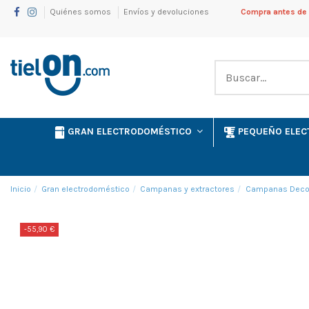
Quiénes somos
Envíos y devoluciones
Compra antes de l
GRAN ELECTRODOMÉSTICO
PEQUEÑO ELE
Inicio
Gran electrodoméstico
Campanas y extractores
Campanas Decor
-55,90 €