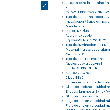
Es apta para la instalación 
-
CARACTERISTICAS PRINCIPA
Tipo de campana: decorativ
Instalación / Sujeción: pare
Medida: 70 cm
Motor: K7 Plus
Acero inoxidable
EQUIPAMIENTO Y CONTROL:
Tipo de iluminación: 2 LED
Material filtro grasas: alum
Nº filtros: 2
Tipo de control: mecánico
Niveles de extracción: 3
FICHA DE PRODUCTO:
AEC: 53.7 kWh/a
Clase EEI: C
Eficiencia dinámica de fluido
Clase de eficiencia fluidodi
Eficacia luminosa: 8.4 lux/W
Clase de eficiencia de ilumin
Flujo de aire en velocidad 
Flujo de aire en velocidad 