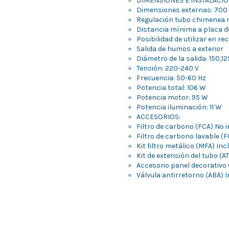
DIMENSIONES E INSTALACIO
Dimensiones externas: 700
Regulación tubo chimenea má
Distancia mínima a placa d
Posibilidad de utilizar en re
Salida de humos a exterior
Diámetro de la salida: 150,
Tensión: 220-240 V
Frecuencia: 50-60 Hz
Potencia total: 106 W
Potencia motor: 95 W
Potencia iluminación: 11 W
ACCESORIOS:
Filtro de carbono (FCA) No 
Filtro de carbono lavable 
Kit filtro metálico (MFA) In
Kit de extensión del tubo (
Accesorio panel decorativ
Válvula antirretorno (ABA) 