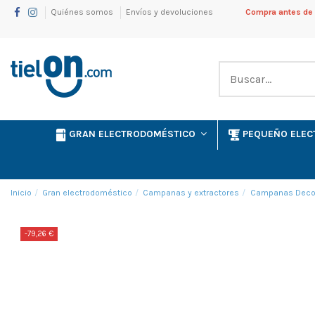
Quiénes somos
Envíos y devoluciones
Compra antes de l
GRAN ELECTRODOMÉSTICO
PEQUEÑO ELE
Inicio
Gran electrodoméstico
Campanas y extractores
Campanas Decor
-79,26 €