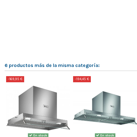
6 productos más de la misma categoría:
-169,95 €
-194,45 €
En stock
En stock