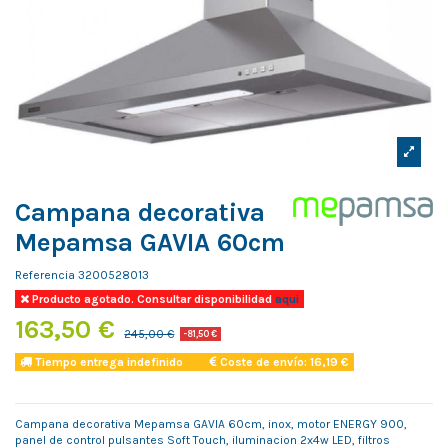
Campana decorativa
Mepamsa GAVIA 60cm
Referencia
3200528013
Producto agotado. Consultar disponibilidad
aqui
163,50 €
245,00 €
-81,50 €
Tiempo entrega indefinido
Coste de envío: 16,19 €
Campana decorativa Mepamsa GAVIA 60cm, inox, motor ENERGY 900,
panel de control pulsantes Soft Touch, iluminacion 2x4w LED, filtros