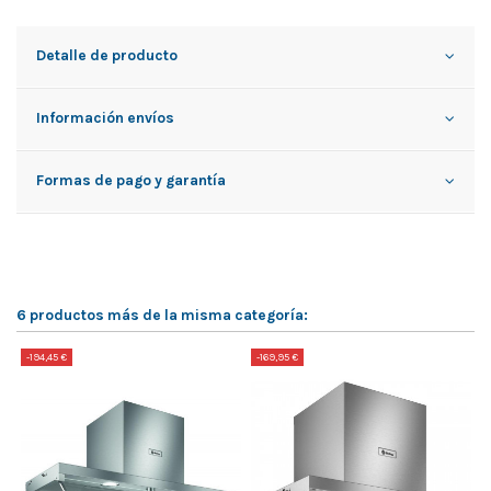
Detalle de producto
Información envíos
Formas de pago y garantía
6 productos más de la misma categoría:
-194,45 €
-169,95 €
-