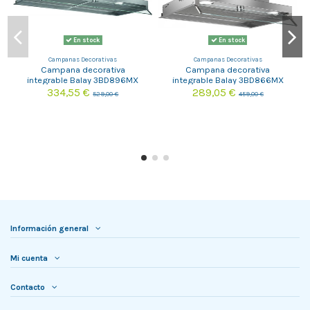
En stock
En stock
Campanas Decorativas
Campanas Decorativas
Campana decorativa
Campana decorativa
integrable Balay 3BD896MX
integrable Balay 3BD866MX
334,55 €
289,05 €
529,00 €
459,00 €
Información general
Mi cuenta
Contacto