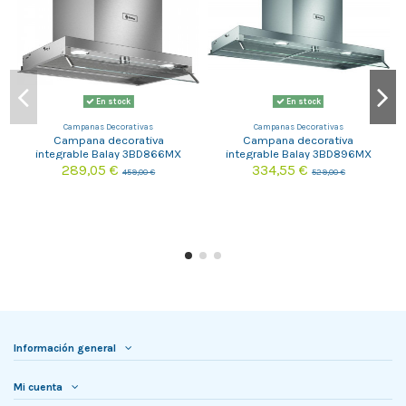
En stock
En stock
Campanas Decorativas
Campanas Decorativas
Campana decorativa
Campana decorativa
integrable Balay 3BD866MX
integrable Balay 3BD896MX
289,05 €
334,55 €
459,00 €
529,00 €
Información general
Mi cuenta