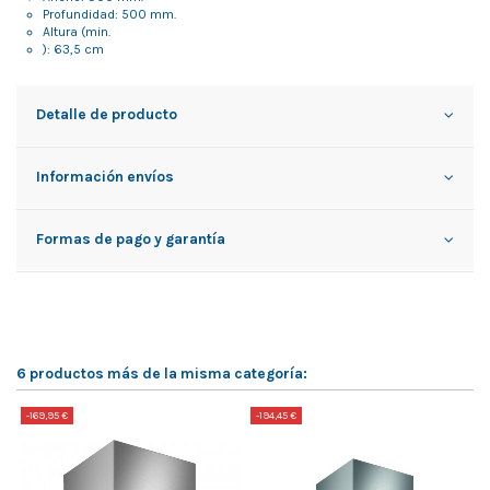
Profundidad: 500 mm.
Altura (min.
): 63,5 cm
Detalle de producto
Información envíos
Formas de pago y garantía
6 productos más de la misma categoría:
-169,95 €
-194,45 €
-