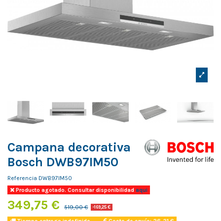
Campana decorativa
Bosch DWB97IM50
Referencia
DWB97IM50
Producto agotado. Consultar disponibilidad
aqui
349,75 €
519,00 €
-169,25 €