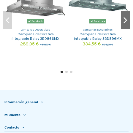
En stock
En stock
Campanas Decorativas
Campanas Decorativas
Campana decorativa
Campana decorativa
integrable Balay 3BD866MX
integrable Balay 3BD896MX
289,05 €
334,55 €
459,00 €
529,00 €
Información general
Mi cuenta
Contacto