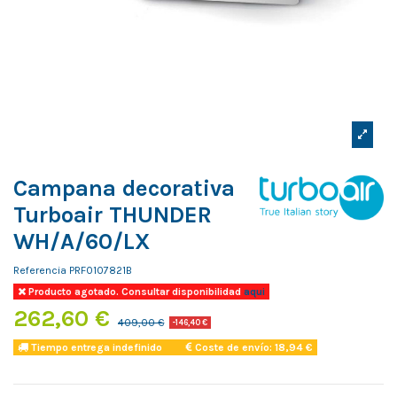
Campana decorativa
Turboair THUNDER
WH/A/60/LX
Referencia
PRF0107821B
Producto agotado. Consultar disponibilidad
aqui
262,60 €
409,00 €
-146,40 €
Tiempo entrega indefinido
Coste de envío: 18,94 €