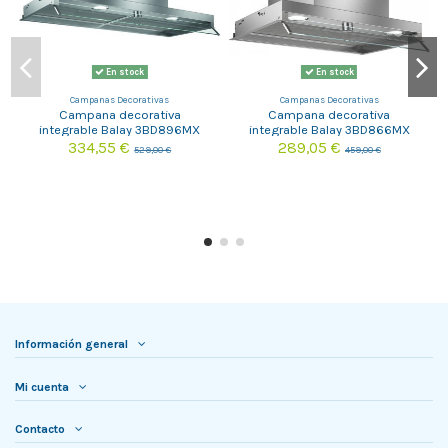
En stock
En stock
Campanas Decorativas
Campanas Decorativas
Campana decorativa
Campana decorativa
integrable Balay 3BD896MX
integrable Balay 3BD866MX
334,55 €
289,05 €
529,00 €
459,00 €
Información general
Mi cuenta
Contacto