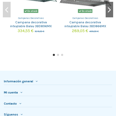
En stock
En stock
Campanas Decorativas
Campanas Decorativas
Campana decorativa
Campana decorativa
integrable Balay 3BD896MX
integrable Balay 3BD866MX
334,55 €
289,05 €
529,00 €
459,00 €
Información general
Mi cuenta
Contacto
Síguenos