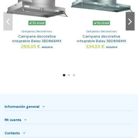
En stock
En stock
Campanas Decorativas
Campanas Decorativas
Campana decorativa
Campana decorativa
integrable Balay 3BD866MX
integrable Balay 3BD896MX
289,05 €
334,55 €
459,00 €
529,00 €
Información general
Mi cuenta
Contacto