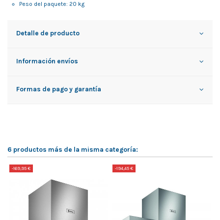
Peso del paquete: 20 kg
Detalle de producto
Información envíos
Formas de pago y garantía
6 productos más de la misma categoría:
-169,95 €
-194,45 €
-