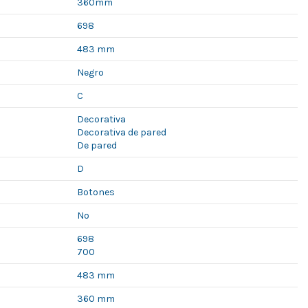
360mm
698
483 mm
Negro
C
Decorativa
Decorativa de pared
De pared
D
Botones
No
698
700
483 mm
360 mm