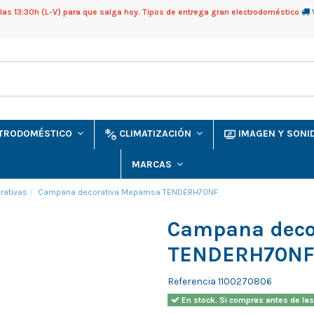
as 13:30h (L-V) para que salga hoy. Tipos de entrega gran electrodoméstico
CTRODOMÉSTICO
CLIMATIZACIÓN
IMAGEN Y SON
MARCAS
ativas
Campana decorativa Mepamsa TENDERH70NF
Campana deco
TENDERH70N
Referencia
1100270806
En stock. Si compras antes de las