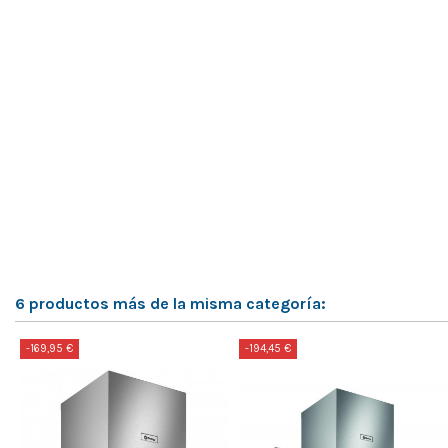
6 productos más de la misma categoría:
-169,95 €
-194,45 €