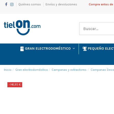
Quiénes somos
Envíos y devoluciones
Compra antes de l
GRAN ELECTRODOMÉSTICO
PEQUEÑO ELE
Inicio
Gran electrodoméstico
Campanas y extractores
Campanas Decor
-146,95 €