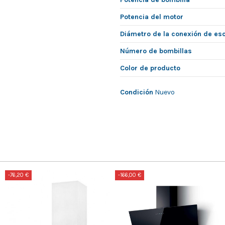
Potencia del motor
Diámetro de la conexión de es
Número de bombillas
Color de producto
Condición
Nuevo
-76,20 €
-166,00 €