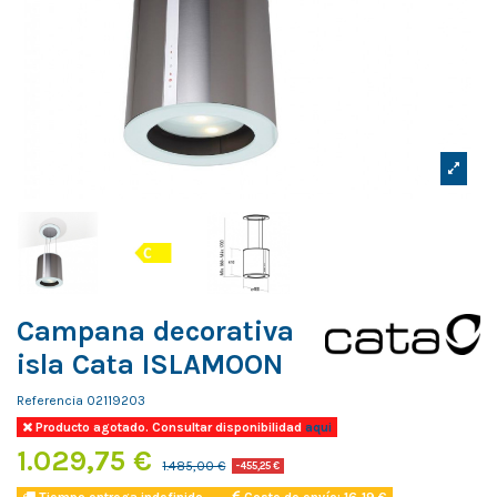
Campana decorativa
isla Cata ISLAMOON
Referencia
02119203
Producto agotado. Consultar disponibilidad
aqui
1.029,75 €
1.485,00 €
-455,25 €