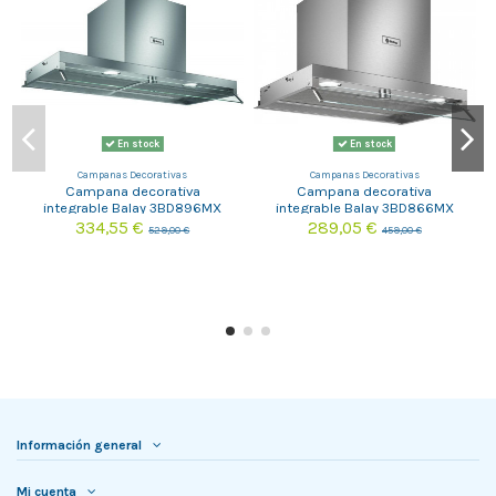
En stock
En stock
Campanas Decorativas
Campanas Decorativas
Campana decorativa
Campana decorativa
integrable Balay 3BD896MX
integrable Balay 3BD866MX
334,55 €
289,05 €
529,00 €
459,00 €
Información general
Mi cuenta