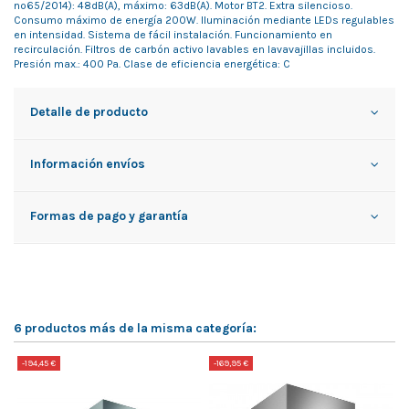
nº65/2014): 48dB(A), máximo: 63dB(A). Motor BT2. Extra silencioso.
Consumo máximo de energía 200W. Iluminación mediante LEDs regulables
en intensidad. Sistema de fácil instalación. Funcionamiento en
recirculación. Filtros de carbón activo lavables en lavavajillas incluidos.
Presión max.: 400 Pa. Clase de eficiencia energética: C
Detalle de producto
Información envíos
Formas de pago y garantía
6 productos más de la misma categoría:
-194,45 €
-169,95 €
-