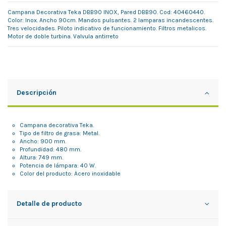
Campana Decorativa Teka DBB90 INOX, Pared DBB90. Cod: 40460440.
Color: Inox. Ancho 90cm. Mandos pulsantes. 2 lamparas incandescentes.
Tres velocidades. Piloto indicativo de funcionamiento. Filtros metalicos.
Motor de doble turbina. Valvula antirreto
Descripción
Campana decorativa Teka.
Tipo de filtro de grasa: Metal.
Ancho: 900 mm.
Profundidad: 480 mm.
Altura: 749 mm.
Potencia de lámpara: 40 W.
Color del producto: Acero inoxidable
Detalle de producto