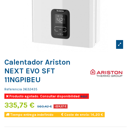
Calentador Ariston
NEXT EVO SFT
11NGPIBEU
Referencia
3632435
Producto agotado. Consultar disponibilidad
aqui
335,75 €
560,42 €
-224,67 €
Tiempo entrega indefinido
Coste de envío: 14,20 €