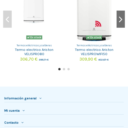
En stock
En stock
Termos eléctricos y calderas
Termos eléctricos y calderas
Termo electrico Ariston
Termo electrico Ariston
VELISPRO80
VELISPROWIFI50
306,70 €
309,90 €
398,71 €
402,87 €
Información general
Mi cuenta
Contacto