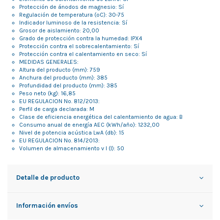
Protección de ánodos de magnesio: Sí
Regulación de temperatura (ºC): 30-75
Indicador luminoso de la resistencia: Sí
Grosor de aislamiento: 20,00
Grado de protección contra la humedad: IPX4
Protección contra el sobrecalentamiento: Sí
Protección contra el calentamiento en seco: Sí
MEDIDAS GENERALES:
Altura del producto (mm): 759
Anchura del producto (mm): 385
Profundidad del producto (mm): 385
Peso neto (kg): 16,85
EU REGULACION No. 812/2013:
Perfil de carga declarada: M
Clase de eficiencia energética del calentamiento de agua: B
Consumo anual de energía AEC (kWh/año): 1232,00
Nivel de potencia acústica LwA (db): 15
EU REGULACION No. 814/2013:
Volumen de almacenamiento v l (l): 50
Detalle de producto
Información envíos