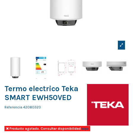
Termo electrico Teka
SMART EWH50VED
Referencia
42080320
Producto agotado. Consultar disponibilidad
aqui