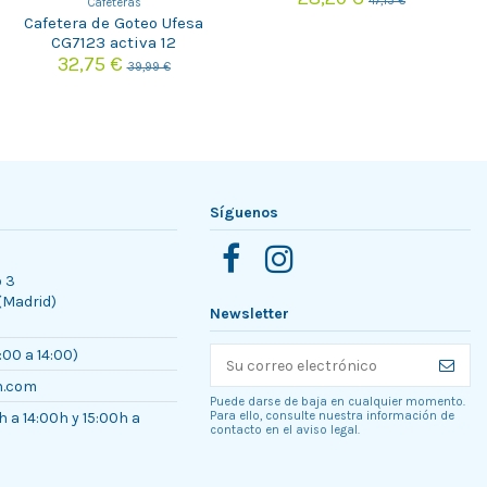
47,15 €
Cafeteras
Cafetera de Goteo Ufesa
CG7123 activa 12
32,75 €
39,99 €
Síguenos
o 3
 (Madrid)
Newsletter
:00 a 14:00)
n.com
Puede darse de baja en cualquier momento.
h a 14:00h y 15:00h a
Para ello, consulte nuestra información de
contacto en el aviso legal.