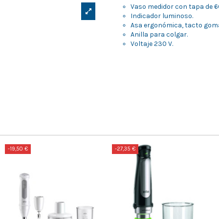
Vaso medidor con tapa de 6
Indicador luminoso.
Asa ergonómica, tacto gom
Anilla para colgar.
Voltaje 230 V.
-19,50 €
-27,35 €