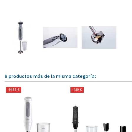
6 productos más de la misma categoría:
-14,55 €
-4,19 €