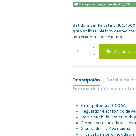
Tiempo entrega desde 24/7
Batidora varilla Jata BT185, 1000
gran solidez, pie inox desmontab
asa ergonomica de goma
Añadir al c
Descripción
Detalle de p
Formas de pago y garantía
Gran potencia 1.000 W.
Regulador electrónico de ve
Doble cuchilla Titanium de g
Pie de acero inoxidable des
2 pulsadores. 2 velocidades.
Frontal de acero inoxidable.