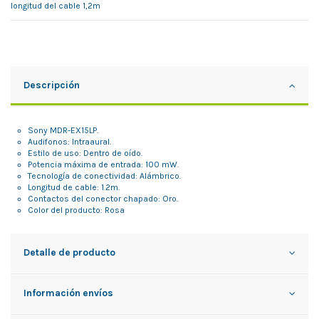
longitud del cable 1,2m
Descripción
Sony MDR-EX15LP.
Audifonos: Intraaural.
Estilo de uso: Dentro de oído.
Potencia máxima de entrada: 100 mW.
Tecnología de conectividad: Alámbrico.
Longitud de cable: 1.2m.
Contactos del conector chapado: Oro.
Color del producto: Rosa
Detalle de producto
Información envíos