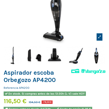
Aspirador escoba
Orbegozo AP4200
Referencia
AP4200
En stock. Si compras antes de las 13:30h (L-V) sale HOY
116,50 €
194,50 €
-78,00 €