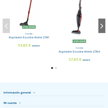
En stock
Escoba
Aspirador Escoba Ariete 2761
En stock
53,85 €
59,90 €
Escoba
Aspirador Escoba Ariete 2764
57,85 €
68,90 €
Información general
Mi cuenta