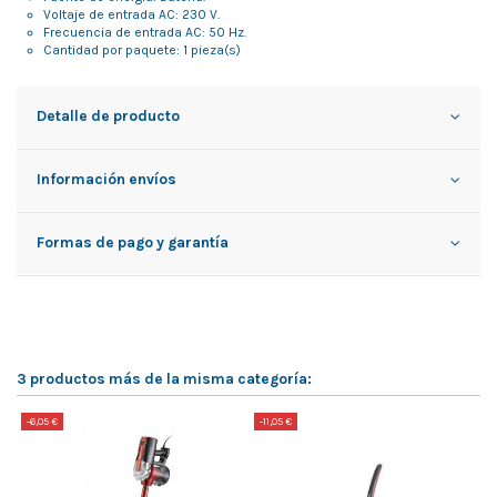
Voltaje de entrada AC: 230 V.
Frecuencia de entrada AC: 50 Hz.
Cantidad por paquete: 1 pieza(s)
Detalle de producto
Información envíos
Formas de pago y garantía
3 productos más de la misma categoría:
-6,05 €
-11,05 €
-