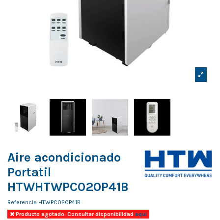
Aire acondicionado
Portatil
HTWHTWPC020P41B
Referencia
HTWPC020P41B
Producto agotado. Consultar disponibilidad
aqui