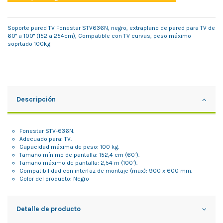
Soporte pared TV Fonestar STV636N, negro, extraplano de pared para TV de
60" a 100" (152 a 254cm), Compatible con TV curvas, peso máximo
soprtado 100kg
Descripción
Fonestar STV-636N.
Adecuado para: TV.
Capacidad máxima de peso: 100 kg.
Tamaño mínimo de pantalla: 152,4 cm (60").
Tamaño máximo de pantalla: 2,54 m (100").
Compatibilidad con interfaz de montaje (max): 900 x 600 mm.
Color del producto: Negro
Detalle de producto