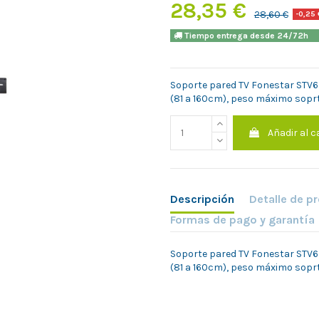
28,35 €
28,60 €
-0,25 
Tiempo entrega desde 24/7
Soporte pared TV Fonestar STV63
(81 a 160cm), peso máximo sopr
Añadir al c
Descripción
Detalle de p
Formas de pago y garantía
Soporte pared TV Fonestar STV63
(81 a 160cm), peso máximo sopr