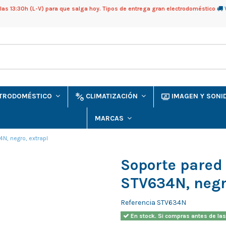
as 13:30h (L-V) para que salga hoy. Tipos de entrega gran electrodoméstico
CTRODOMÉSTICO
CLIMATIZACIÓN
IMAGEN Y SON
MARCAS
N, negro, extrapl
Soporte pared
STV634N, negr
Referencia
STV634N
En stock. Si compras antes de las